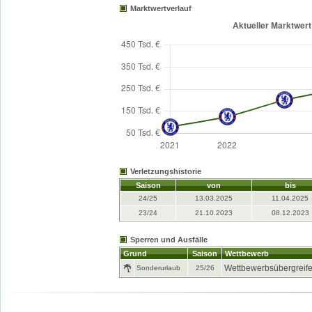
Marktwertverlauf
Verletzungshistorie
Saison
von
bis
24/25
13.03.2025
11.04.2025
23/24
21.10.2023
08.12.2023
Sperren und Ausfälle
Grund
Saison
Wettbewerb
Wettbewerbsübergreif
Sonderurlaub
25/26