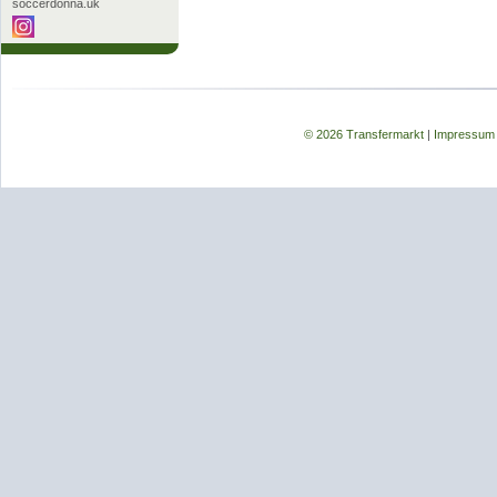
soccerdonna.uk
© 2026 Transfermarkt
|
Impressum