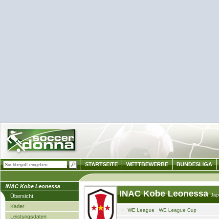
STARTSEITE
WETTBEWERBE
BUNDESLIGA
INAC Kobe Leonessa
INAC Kobe Leonessa
Ja
Übersicht
Kader
WE League
WE League Cup
Leistungsdaten