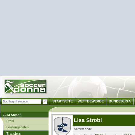
STARTSEITE
WETTBEWERBE
BUNDESLIGA
Lisa Strobl
Lisa Strobl
Profil
Leistungsdaten
Karriereende
Transfers