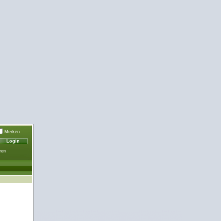
Merken
ren