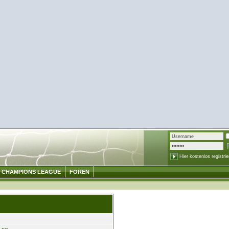
Hier kostenlos registrie
CHAMPIONS LEAGUE
FOREN