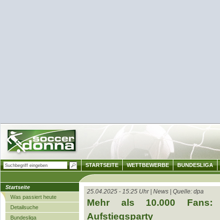
STARTSEITE
WETTBEWERBE
BUNDESLIGA
Startseite
25.04.2025 - 15:25 Uhr | News | Quelle: dpa
Was passiert heute
Mehr als 10.000 Fans: 
Detailsuche
Aufstiegsparty
Bundesliga