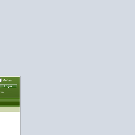
Merken
ren