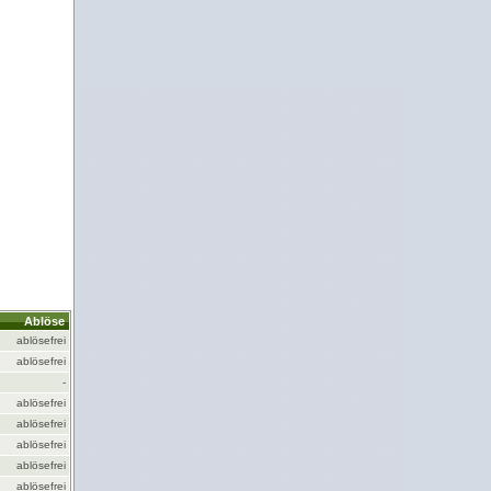
Ablöse
ablösefrei
ablösefrei
-
ablösefrei
ablösefrei
ablösefrei
ablösefrei
ablösefrei