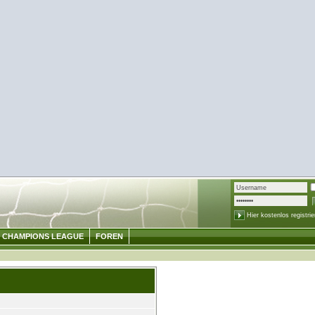
Hier kostenlos registrie
CHAMPIONS LEAGUE
FOREN