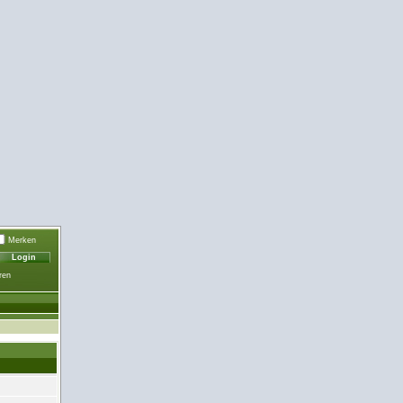
Merken
ren