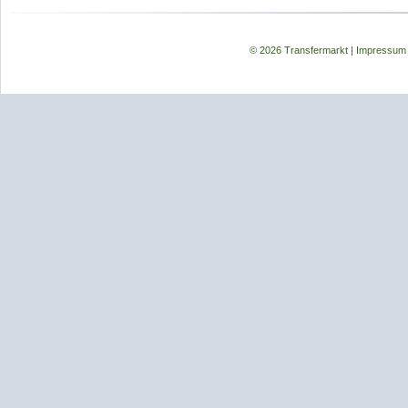
© 2026 Transfermarkt
|
Impressum