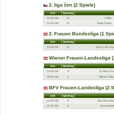
2. liga žen (2 Spiele)
Zeit
Spieltag
11:00 Uhr
11
Líšeň
14:30 Uhr
11
Dukla Praha
2. Frauen Bundesliga (1 Spi
Zeit
Spieltag
14:00 Uhr
11
Union LUV Gra
Wiener Frauen-Landesliga (2
Zeit
Spieltag
14:00 Uhr
9
FC Altera Po
18:00 Uhr
9
Wiener Vikto
BFV Frauen-Landesliga (2 S
Zeit
Spieltag
12:00 Uhr
8
Bad Sauerbr
15:00 Uhr
8
Frauenkirc