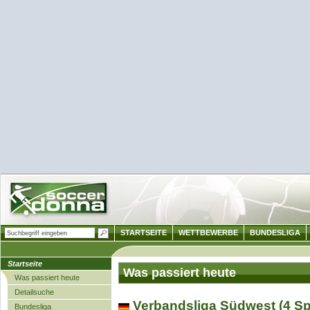
STARTSEITE
WETTBEWERBE
BUNDESLIGA
Startseite
Was passiert heute
Was passiert heute
Detailsuche
Verbandsliga Südwest (4 Sp
Bundesliga