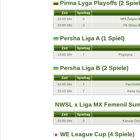
Pirma Lyga Playoffs (2 Spiel
Zeit
Spieltag
12:00 Uhr
3
MFA Žalgiris 
15:00 Uhr
3
FK Gintra 
Persha Liga A (1 Spiel)
Zeit
Spieltag
13:00 Uhr
7
Pogoryna
Persha Liga B (2 Spiele)
Zeit
Spieltag
12:00 Uhr
7
Panchok
15:15 Uhr
7
Ateks Ky
NWSL x Liga MX Femenil Summ
Zeit
Spieltag
02:00 Uhr
5
Kansas City
WE League Cup (4 Spiele)