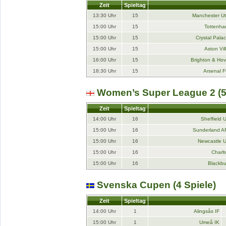
Zeit
Spieltag
13:30 Uhr
15
Manchester U
15:00 Uhr
15
Tottenh
15:00 Uhr
15
Crystal Pala
15:00 Uhr
15
Aston Vil
16:00 Uhr
15
Brighton & Ho
18:30 Uhr
15
Arsenal 
Women’s Super League 2 (5 
Zeit
Spieltag
14:00 Uhr
16
Sheffield 
15:00 Uhr
16
Sunderland A
15:00 Uhr
16
Newcastle U
15:00 Uhr
16
Charl
15:00 Uhr
16
Blackbu
Svenska Cupen (4 Spiele)
Zeit
Spieltag
14:00 Uhr
1
Alingsås IF
15:00 Uhr
1
Umeå IK