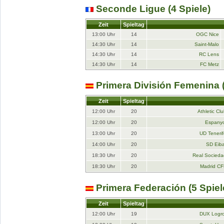
Seconde Ligue (4 Spiele)
Zeit
Spieltag
13:00 Uhr
14
OGC Nice
14:30 Uhr
14
Saint-Malo
14:30 Uhr
14
RC Lens
14:30 Uhr
14
FC Metz
Primera División Femenina (
Zeit
Spieltag
12:00 Uhr
20
Athletic Cl
12:00 Uhr
20
Espanyo
13:00 Uhr
20
UD Teneri
14:00 Uhr
20
SD Eiba
18:30 Uhr
20
Real Socieda
18:30 Uhr
20
Madrid CF
Primera Federación (5 Spiel
Zeit
Spieltag
12:00 Uhr
19
DUX Logr