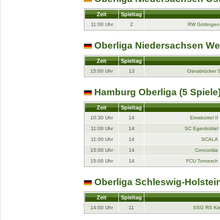
Zeit
Spieltag
11:00 Uhr
2
RW Göttingen
Oberliga Niedersachsen West
Zeit
Spieltag
15:00 Uhr
13
Osnabrücker 
Hamburg Oberliga (5 Spiele
Zeit
Spieltag
10:30 Uhr
14
Eimsbüttel II
11:00 Uhr
14
SC Egenbüttel
11:00 Uhr
14
SCALA
15:00 Uhr
14
Concordia
15:00 Uhr
14
FCU Tornesch
Oberliga Schleswig-Holstein 
Zeit
Spieltag
14:00 Uhr
11
SSG RS Kie