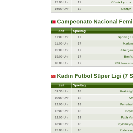
13:00 Uhr
12
Górnik Łęczna
15:00 Uhr
12
Olsztyn
Campeonato Nacional Femini
Zeit
Spieltag
11:00 Uhr
17
Sporting C
11:00 Uhr
17
Maríti
15:00 Uhr
17
Albergar
15:00 Uhr
17
Benfic
18:00 Uhr
17
SCU Torreens
Kadın Futbol Süper Ligi (7 S
Zeit
Spieltag
09:30 Uhr
18
Hakkârig
10:00 Uhr
18
Am
12:00 Uhr
18
Fenerba
12:00 Uhr
18
Beşik
12:00 Uhr
18
Fatih Va
13:00 Uhr
18
Beylerbeyis
13:00 Uhr
18
Galatasa