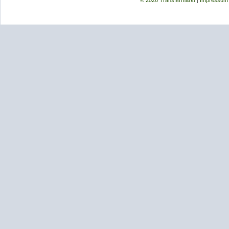
© 2026 Transfermarkt
|
Impressum